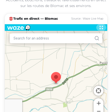
sur les routes de Blomac et ses environs.
traffic
Trafic en direct — Blomac
Source : Waze Live Map