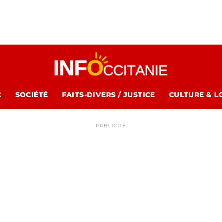
C
SOCIÉTÉ
FAITS-DIVERS / JUSTICE
CULTURE & L
PUBLICITÉ