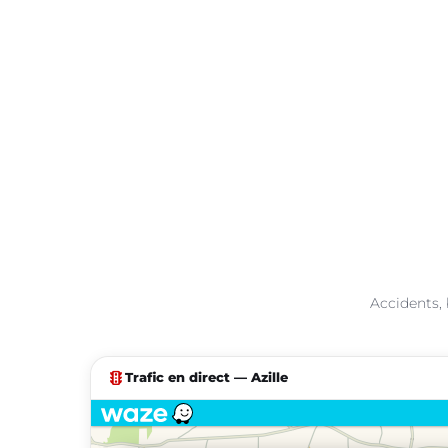
Accidents, 
traffic
Trafic en direct — Azille