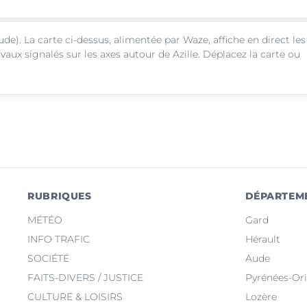
de). La carte ci-dessus, alimentée par Waze, affiche en direct les
vaux signalés sur les axes autour de Azille. Déplacez la carte ou
RUBRIQUES
DÉPARTEM
MÉTÉO
Gard
INFO TRAFIC
Hérault
SOCIÉTÉ
Aude
FAITS-DIVERS / JUSTICE
Pyrénées-Ori
CULTURE & LOISIRS
Lozère