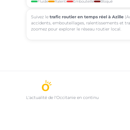
Fluide
Ralenti
Embouteillé
Bloqué
Suivez le
trafic routier en temps réel à Azille
(Au
accidents, embouteillages, ralentissements et tra
zoomez pour explorer le réseau routier local.
L'actualité de l'Occitanie en continu