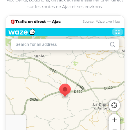
sur les routes de Ajac et ses environs.
traffic
Trafic en direct — Ajac
Source : Waze Live Map