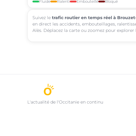
Fluide
Ralenti
Embouteillé
Bloqué
Suivez le
trafic routier en temps réel à Brouzet
en direct les accidents, embouteillages, ralentis
Alès. Déplacez la carte ou zoomez pour explorer l
L'actualité de l'Occitanie en continu