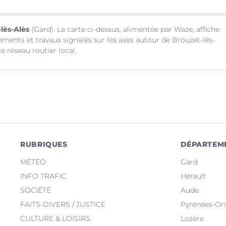
-lès-Alès
(Gard). La carte ci-dessus, alimentée par Waze, affiche
sements et travaux signalés sur les axes autour de Brouzet-lès-
e réseau routier local.
RUBRIQUES
DÉPARTEM
MÉTÉO
Gard
INFO TRAFIC
Hérault
SOCIÉTÉ
Aude
FAITS-DIVERS / JUSTICE
Pyrénées-Ori
CULTURE & LOISIRS
Lozère