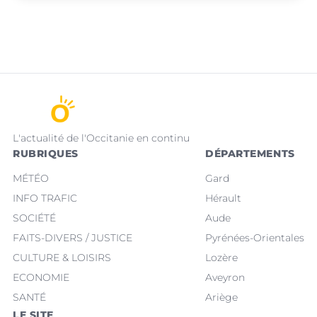
L'actualité de l'Occitanie en continu
RUBRIQUES
DÉPARTEMENTS
MÉTÉO
Gard
INFO TRAFIC
Hérault
SOCIÉTÉ
Aude
FAITS-DIVERS / JUSTICE
Pyrénées-Orientales
CULTURE & LOISIRS
Lozère
ECONOMIE
Aveyron
SANTÉ
Ariège
LE SITE