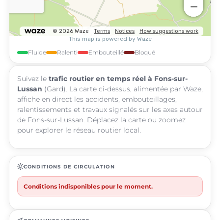
Fluide
Ralenti
Embouteillé
Bloqué
Suivez le
trafic routier en temps réel à Fons-sur-
Lussan
(Gard). La carte ci-dessus, alimentée par Waze,
affiche en direct les accidents, embouteillages,
ralentissements et travaux signalés sur les axes autour
de Fons-sur-Lussan. Déplacez la carte ou zoomez
pour explorer le réseau routier local.
routine
CONDITIONS DE CIRCULATION
Conditions indisponibles pour le moment.