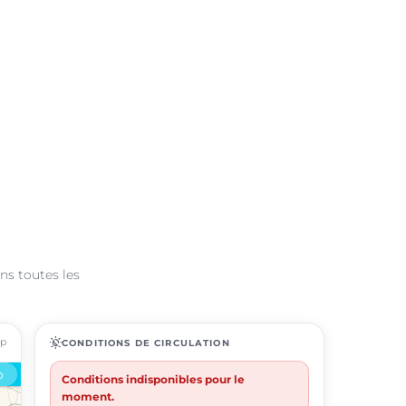
ns toutes les
ap
routine
CONDITIONS DE CIRCULATION
Conditions indisponibles pour le
moment.