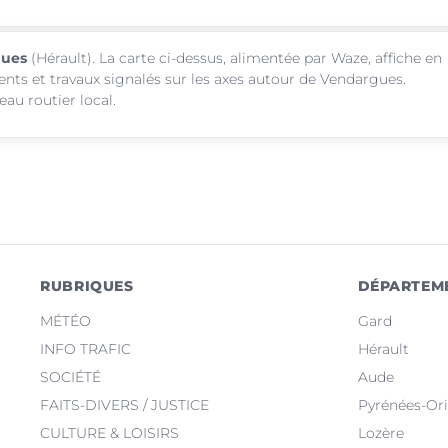
gues
(Hérault). La carte ci-dessus, alimentée par Waze, affiche en
ents et travaux signalés sur les axes autour de Vendargues.
au routier local.
RUBRIQUES
DÉPARTEM
MÉTÉO
Gard
INFO TRAFIC
Hérault
SOCIÉTÉ
Aude
FAITS-DIVERS / JUSTICE
Pyrénées-Ori
CULTURE & LOISIRS
Lozère