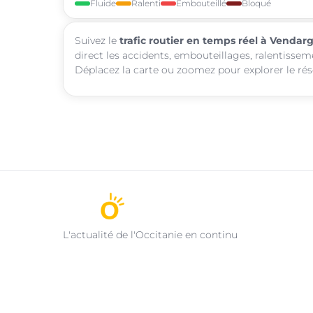
Fluide
Ralenti
Embouteillé
Bloqué
Suivez le
trafic routier en temps réel à Vendar
direct les accidents, embouteillages, ralentissem
Déplacez la carte ou zoomez pour explorer le rése
L'actualité de l'Occitanie en continu