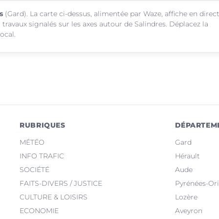
s
(Gard). La carte ci-dessus, alimentée par Waze, affiche en direc
 travaux signalés sur les axes autour de Salindres. Déplacez la
ocal.
RUBRIQUES
DÉPARTEM
MÉTÉO
Gard
INFO TRAFIC
Hérault
SOCIÉTÉ
Aude
FAITS-DIVERS / JUSTICE
Pyrénées-Ori
CULTURE & LOISIRS
Lozère
ECONOMIE
Aveyron