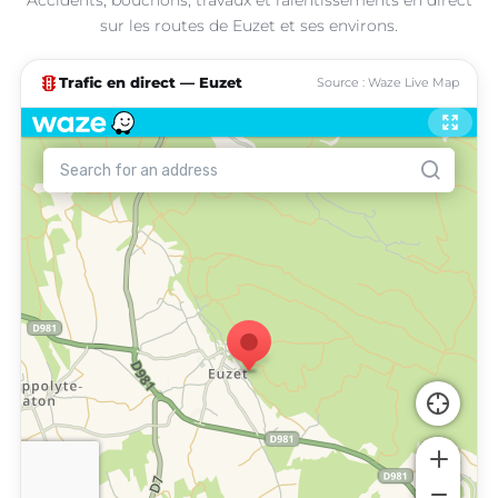
sur les routes de Euzet et ses environs.
traffic
Trafic en direct — Euzet
Source : Waze Live Map