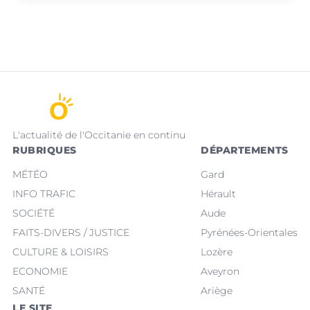
L'actualité de l'Occitanie en continu
RUBRIQUES
DÉPARTEMENTS
MÉTÉO
Gard
INFO TRAFIC
Hérault
SOCIÉTÉ
Aude
FAITS-DIVERS / JUSTICE
Pyrénées-Orientales
CULTURE & LOISIRS
Lozère
ECONOMIE
Aveyron
SANTÉ
Ariège
LE SITE