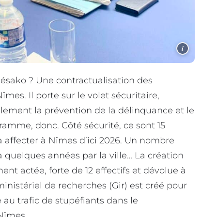
i
quésako ? Une contractualisation des
mes. Il porte sur le volet sécuritaire,
galement la prévention de la délinquance et le
ogramme, donc. Côté sécurité, ce sont 15
 à affecter à Nîmes d’ici 2026. Un nombre
 a quelques années par la ville… La création
nt actée, forte de 12 effectifs et dévolue à
inistériel de recherches (Gir) est créé pour
 au trafic de stupéfiants dans le
 Nîmes.