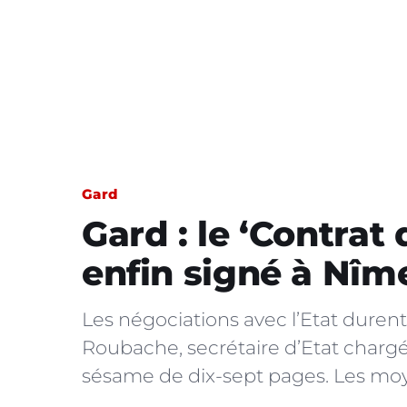
Gard
Gard : le ‘Contrat 
enfin signé à Nîm
Les négociations avec l’Etat durent
Roubache, secrétaire d’Etat chargée d
sésame de dix-sept pages. Les moye