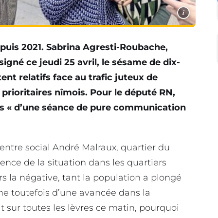
i
epuis 2021. Sabrina Agresti-Roubache,
 signé ce jeudi 25 avril, le sésame de dix-
nt relatifs face au trafic juteux de
 prioritaires nîmois. Pour le député RN,
moins « d’une séance de pure communication
ntre social André Malraux, quartier du
ence de la situation dans les quartiers
rs la négative, tant la population a plongé
ne toutefois d’une avancée dans la
it sur toutes les lèvres ce matin, pourquoi