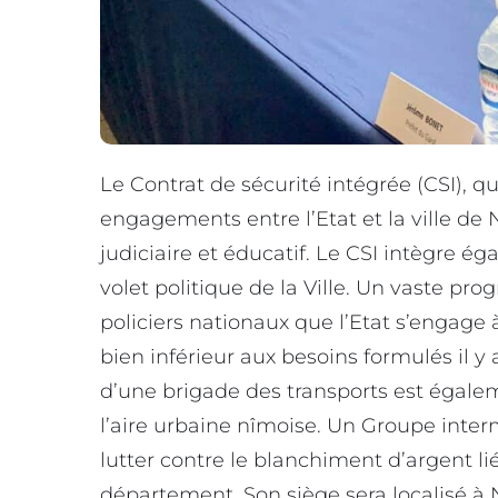
Le Contrat de sécurité intégrée (CSI), 
engagements entre l’Etat et la ville de Nî
judiciaire et éducatif. Le CSI intègre é
volet politique de la Ville. Un vaste pr
policiers nationaux que l’Etat s’engage
bien inférieur aux besoins formulés il y
d’une brigade des transports est égaleme
l’aire urbaine nîmoise. Un Groupe interm
lutter contre le blanchiment d’argent lié
département. Son siège sera localisé à