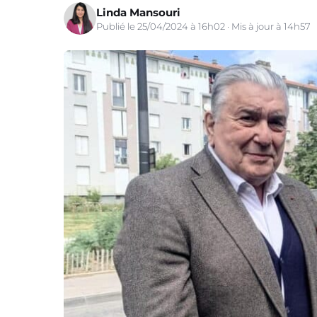
Linda Mansouri
Publié le 25/04/2024 à 16h02 · Mis à jour à 14h57