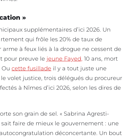
cation »
unicipaux supplémentaires d’ici 2026. Un
rtement qui frôle les 20% de taux de
r arme à feux liés à la drogue ne cessent de
ut pour preuve le
jeune Fayed,
10 ans, mort
s. Ou
cette fusillade
il y a tout juste une
 volet justice, trois délégués du procureur
ffectés à Nîmes d’ici 2026, selon les dires de
rte son grain de sel. « Sabrina Agresti-
 sait faire de mieux le gouvernement : une
autocongratulation déconcertante. Un bout