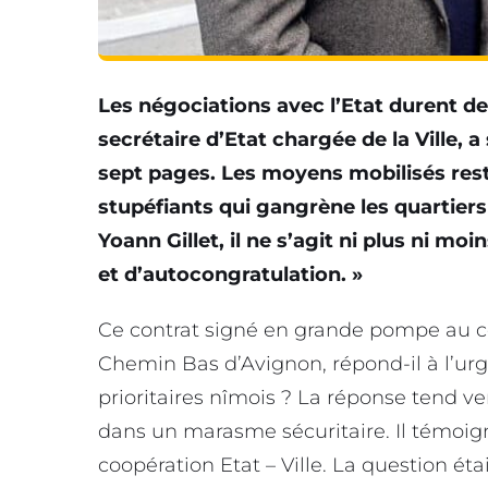
Les négociations avec l’Etat durent d
secrétaire d’Etat chargée de la Ville, a
sept pages. Les moyens mobilisés reste
stupéfiants qui gangrène les quartiers
Yoann Gillet, il ne s’agit ni plus ni 
et d’autocongratulation. »
Ce contrat signé en grande pompe au ce
Chemin Bas d’Avignon, répond-il à l’urg
prioritaires nîmois ? La réponse tend ve
dans un marasme sécuritaire. Il témoig
coopération Etat – Ville. La question éta