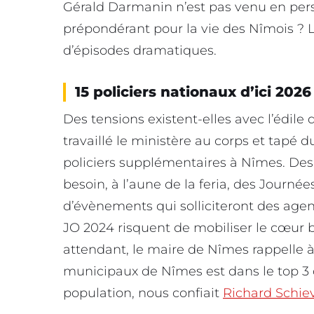
Gérald Darmanin n’est pas venu en per
prépondérant pour la vie des Nîmois ? L
d’épisodes dramatiques.
15 policiers nationaux d’ici 2026
Des tensions existent-elles avec l’édile 
travaillé le ministère au corps et tapé d
policiers supplémentaires à Nîmes. Des e
besoin, à l’aune de la feria, des Journ
d’évènements qui solliciteront des agen
JO 2024 risquent de mobiliser le cœur ba
attendant, le maire de Nîmes rappelle à lo
municipaux de Nîmes est dans le top 3 
population, nous confiait
Richard Schie