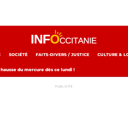
C
SOCIÉTÉ
FAITS-DIVERS / JUSTICE
CULTURE & L
 hausse du mercure dès ce lundi !
PUBLICITÉ