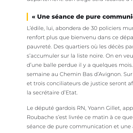
« Une séance de pure communi
L’édile, lui, abondera de 30 policiers m
renfort plus que bienvenu dans ce dépa
pauvreté. Des quartiers où les décès pa
s’accumuler sur la liste noire. On en ve
d’une balle perdue il y a quelques moi
semaine au Chemin Bas d’Avignon. Sur le
et trois conciliateurs de justice seront a
la secrétaire d’Etat.
Le député gardois RN, Yoann Gillet, appo
Roubache s’est livrée ce matin à ce que
séance de pure communication et une 