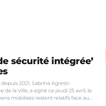
de sécurité intégrée’
es
 depuis 2021. Sabrina Agresti-
e la Ville, a signé ce jeudi 25 avril, le
ns mobilisés restent relatifs face au…