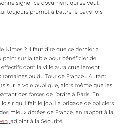
sonne signer ce document qui se veut
ui toujours prompt à battre le pavé lors
de Nîmes ? Il faut dire que ce dernier a
u point sur la table pour bénéficier de
ffectifs dont la ville aura cruellement
ées romaines ou du Tour de France… Autant
ts sur la voie publique, alors même que les
ttant des forces de l’ordre à Paris. En
isir qu’il fait le job. La brigade de policiers
des mieux dotées de France, en rapport à la
ven,
adjoint à la Sécurité.