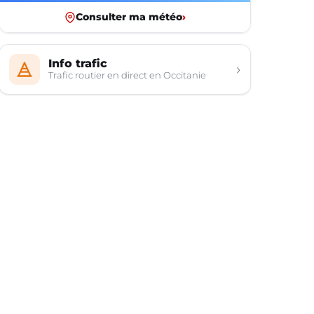
Consulter ma météo
›
Info trafic
›
Trafic routier en direct en Occitanie