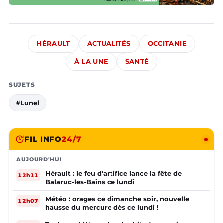
HÉRAULT
ACTUALITÉS
OCCITANIE
À LA UNE
SANTÉ
SUJETS
#Lunel
FIL INFO
24/7
AUJOURD'HUI
Hérault : le feu d'artifice lance la fête de
12h11
Balaruc-les-Bains ce lundi
Météo : orages ce dimanche soir, nouvelle
12h07
hausse du mercure dès ce lundi !