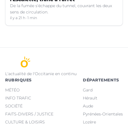
De la fumée s'échappe du tunnel, couvrant les deux
sens de circulation.
il y a 21 h
1 min
L'actualité de l'Occitanie en continu
RUBRIQUES
DÉPARTEMENTS
MÉTÉO
Gard
INFO TRAFIC
Hérault
SOCIÉTÉ
Aude
FAITS-DIVERS / JUSTICE
Pyrénées-Orientales
CULTURE & LOISIRS
Lozère