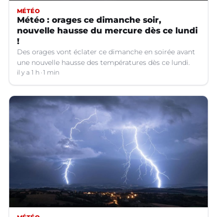
MÉTÉO
Météo : orages ce dimanche soir,
nouvelle hausse du mercure dès ce lundi
!
Des orages vont éclater ce dimanche en soirée avant
une nouvelle hausse des températures dès ce lundi.
il y a 1 h
1 min