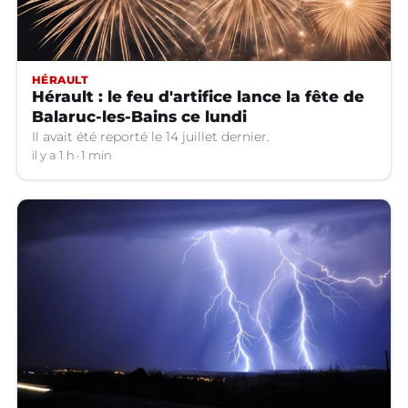
HÉRAULT
Hérault : le feu d'artifice lance la fête de
Balaruc-les-Bains ce lundi
Il avait été reporté le 14 juillet dernier.
il y a 1 h
1 min