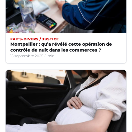
FAITS-DIVERS / JUSTICE
Montpellier : qu’a révélé cette opération de
contrôle de nuit dans les commerces ?
15 septembre 2025
1 min