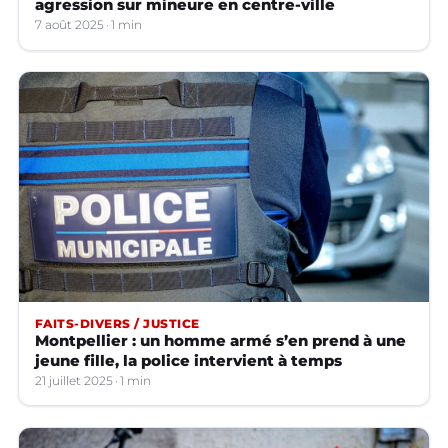
agression sur mineure en centre-ville
7 août 2025
1 min
FAITS-DIVERS / JUSTICE
Montpellier : un homme armé s’en prend à une
jeune fille, la police intervient à temps
21 juillet 2025
1 min