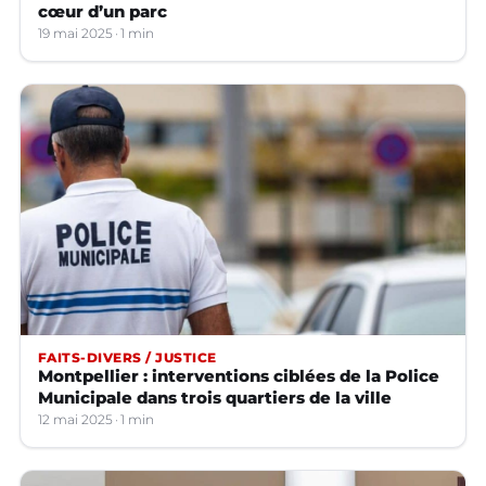
cœur d’un parc
19 mai 2025
1 min
FAITS-DIVERS / JUSTICE
Montpellier : interventions ciblées de la Police
Municipale dans trois quartiers de la ville
12 mai 2025
1 min