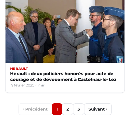
HÉRAULT
Hérault : deux policiers honorés pour acte de
courage et de dévouement à Castelnau-le-Lez
19 février 2025
1 min
‹ Précédent
1
2
3
Suivant ›