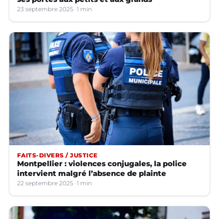
23 septembre 2025
1 min
FAITS-DIVERS / JUSTICE
Montpellier : violences conjugales, la police
intervient malgré l’absence de plainte
22 septembre 2025
1 min