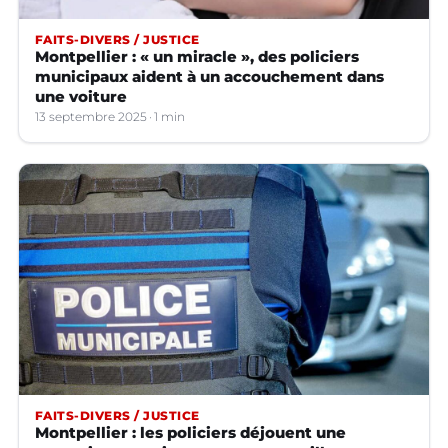
FAITS-DIVERS / JUSTICE
Montpellier : « un miracle », des policiers
municipaux aident à un accouchement dans
une voiture
13 septembre 2025
1 min
FAITS-DIVERS / JUSTICE
Montpellier : les policiers déjouent une