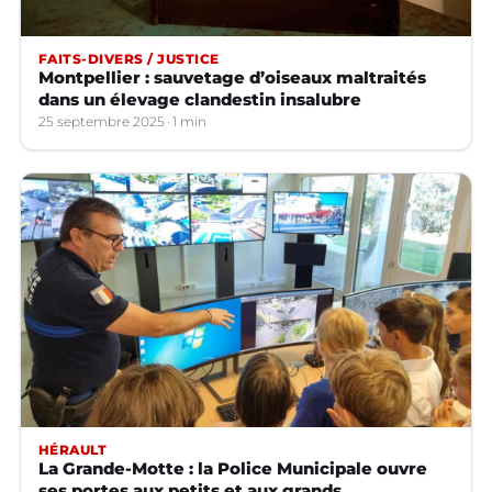
FAITS-DIVERS / JUSTICE
Montpellier : sauvetage d’oiseaux maltraités
dans un élevage clandestin insalubre
25 septembre 2025
1 min
HÉRAULT
La Grande-Motte : la Police Municipale ouvre
ses portes aux petits et aux grands