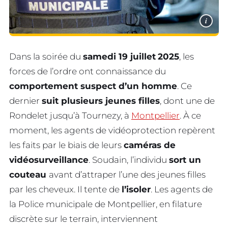
i
Dans la soirée du
samedi 19 juillet
2025
, les
forces de l’ordre ont connaissance du
comportement suspect d’un homme
. Ce
dernier
suit plusieurs jeunes filles
, dont une de
Rondelet jusqu’à Tournezy, à
Montpellier
. À ce
moment, les agents de vidéoprotection repèrent
les faits par le biais de leurs
caméras de
vidéosurveillance
. Soudain, l’individu
sort un
couteau
avant d’attraper l’une des jeunes filles
par les cheveux. Il tente de
l’isoler
. Les agents de
la Police municipale de Montpellier, en filature
discrète sur le terrain, interviennent