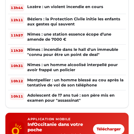
Lozère : un violent incendie en cours
13h44
Béziers : la Protection Civile initie les enfants
12h11
aux gestes qui sauvent
Nîmes : une station essence écope d’une
11h57
amende de 7000 €
Nîmes : incendie dans le hall d'un immeuble
11h30
"connu pour être un point de deal"
Nîmes : un homme alcoolisé interpellé pour
10h31
avoir frappé un policier
Montpellier : un homme blessé au cou après la
10h12
tentative de vol de son téléphone
Adolescent de 17 ans tué : son père mis en
10h11
examen pour "assassinat"
APPLICATION MOBILE
InfOccitanie dans votre
poche
Télécharger