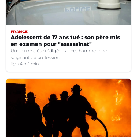
FRANCE
Adolescent de 17 ans tué : son père mis
en examen pour "assassinat"
Une lettre a été rédigée par cet homme, aide-
soignant de profession.
il y a 4 h
1 min