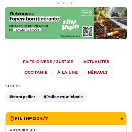
PUBLICITÉ
FAITS-DIVERS / JUSTICE
ACTUALITÉS
OCCITANIE
À LA UNE
HÉRAULT
SUJETS
#Montpellier
#Police municipale
FIL INFO
24/7
AUJOURD'HUI