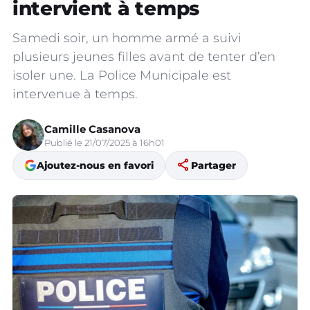
intervient à temps
Samedi soir, un homme armé a suivi
plusieurs jeunes filles avant de tenter d’en
isoler une. La Police Municipale est
intervenue à temps.
Camille Casanova
Publié le 21/07/2025 à 16h01
share
Ajoutez-nous en favori
Partager