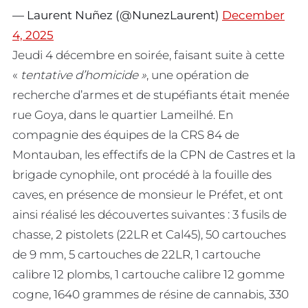
— Laurent Nuñez (@NunezLaurent)
December
4, 2025
Jeudi 4 décembre en soirée, faisant suite à cette
«
tentative d’homicide »
, une opération de
recherche d’armes et de stupéfiants était menée
rue Goya, dans le quartier Lameilhé. En
compagnie des équipes de la CRS 84 de
Montauban, les effectifs de la CPN de Castres et la
brigade cynophile, ont procédé à la fouille des
caves, en présence de monsieur le Préfet, et ont
ainsi réalisé les découvertes suivantes : 3 fusils de
chasse, 2 pistolets (22LR et Cal45), 50 cartouches
de 9 mm, 5 cartouches de 22LR, 1 cartouche
calibre 12 plombs, 1 cartouche calibre 12 gomme
cogne, 1640 grammes de résine de cannabis, 330