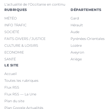
L'actualité de l'Occitanie en continu
RUBRIQUES
DÉPARTEMENTS
MÉTÉO
Gard
INFO TRAFIC
Hérault
SOCIÉTÉ
Aude
FAITS-DIVERS / JUSTICE
Pyrénées-Orientales
CULTURE & LOISIRS
Lozère
ECONOMIE
Aveyron
SANTÉ
Ariège
LE SITE
Accueil
Toutes les rubriques
Flux RSS
Flux RSS — La Une
Plan du site
Plan Google Actualités