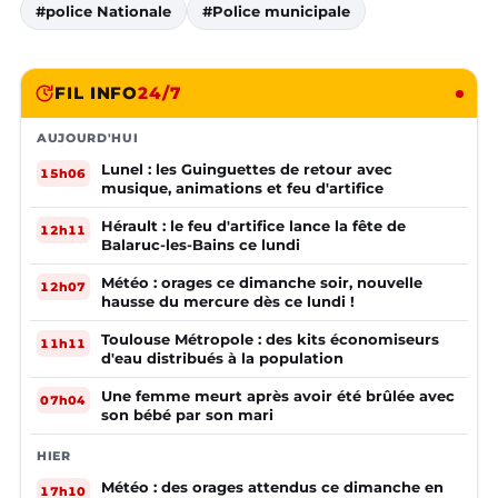
#police Nationale
#Police municipale
FIL INFO
24/7
AUJOURD'HUI
Lunel : les Guinguettes de retour avec
15h06
musique, animations et feu d'artifice
Hérault : le feu d'artifice lance la fête de
12h11
Balaruc-les-Bains ce lundi
Météo : orages ce dimanche soir, nouvelle
12h07
hausse du mercure dès ce lundi !
Toulouse Métropole : des kits économiseurs
11h11
d'eau distribués à la population
Une femme meurt après avoir été brûlée avec
07h04
son bébé par son mari
HIER
Météo : des orages attendus ce dimanche en
17h10