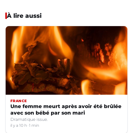
À lire aussi
FRANCE
Une femme meurt après avoir été brûlée
avec son bébé par son mari
Dramatique issue.
il y a 10 h
1 min