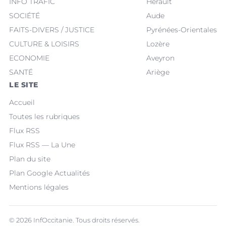
INFO TRAFIC
Hérault
SOCIÉTÉ
Aude
FAITS-DIVERS / JUSTICE
Pyrénées-Orientales
CULTURE & LOISIRS
Lozère
ECONOMIE
Aveyron
SANTÉ
Ariège
LE SITE
Accueil
Toutes les rubriques
Flux RSS
Flux RSS — La Une
Plan du site
Plan Google Actualités
Mentions légales
© 2026 InfOccitanie. Tous droits réservés.