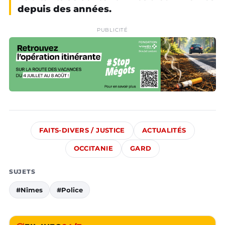
depuis des années.
PUBLICITÉ
FAITS-DIVERS / JUSTICE
ACTUALITÉS
OCCITANIE
GARD
SUJETS
#Nîmes
#Police