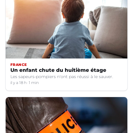
FRANCE
Un enfant chute du huitième étage
Les sapeurs-pompiers n'ont pas réussi à le sauver.
il y a 18 h
1 min