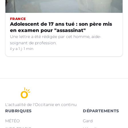
FRANCE
Adolescent de 17 ans tué : son père mis
en examen pour "assassinat"
Une lettre a été rédigée par cet homme, aide-
soignant de profession.
il y a 1 j
1 min
L'actualité de l'Occitanie en continu
RUBRIQUES
DÉPARTEMENTS
MÉTÉO
Gard