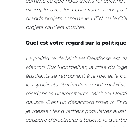
comme ça que nous avons fonctionné : c
exemple, avec les écologistes, nous p
grands projets comme le LIEN ou le C
projets routiers inutiles.
Quel est votre regard sur la politiq
La politique de Michaël Delafosse est d
Macron. Sur Montpellier, la crise du lo
étudiants se retrouvent à la rue, et la po
les syndicats étudiants se sont mobilisé
résidences universitaires, Michaël Delaf
hausse. C’est un désaccord majeur. Et 
jeunesse : les quartiers populaires auss
coupure d’électricité a touché le quarti