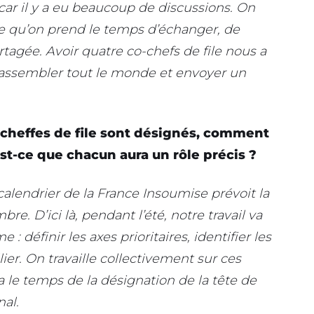
car il y a eu beaucoup de discussions. On
ie qu’on prend le temps d’échanger, de
rtagée. Avoir quatre co-chefs de file nous a
 rassembler tout le monde et envoyer un
 cheffes de file sont désignés, comment
st-ce que chacun aura un rôle précis ?
alendrier de la France Insoumise prévoit la
re. D’ici là, pendant l’été, notre travail va
: définir les axes prioritaires, identifier les
r. On travaille collectivement sur ces
 le temps de la désignation de la tête de
nal.