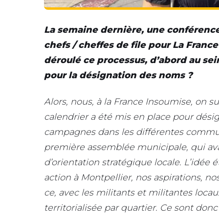
La semaine dernière, une conférence
chefs / cheffes de file pour La Fran
déroulé ce processus, d’abord au se
pour la désignation des noms ?
Alors, nous, à la France Insoumise, on s
calendrier a été mis en place pour désig
campagnes dans les différentes commu
première assemblée municipale, qui avai
d’orientation stratégique locale. L’idée é
action à Montpellier, nos aspirations, no
ce, avec les militants et militantes loca
territorialisée par quartier. Ce sont donc