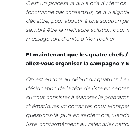
C’est un processus qui a pris du temps, 
fonctionne par consensus, ce qui signif
débattre, pour aboutir à une solution pa
semblé être la meilleure solution pour
message fort d’unité à Montpellier.
Et maintenant que les quatre chefs /
allez-vous organiser la campagne ? E
On est encore au début du quatuor. Le c
désignation de la tête de liste en septemb
surtout consister à élaborer le programme 
thématiques importantes pour Montpellie
questions-là, puis en septembre, viendra
liste, conformément au calendrier natio