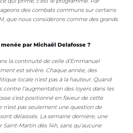
e qui prime, c’est le programme. Par
artageons des combats communs sur certains
OM, que nous considérons comme des grands
ue menée par Michaël Delafosse ?
ans la continuité de celle d’Emmanuel
gement est sévère. Chaque année, des
litique locale n’est pas à la hauteur. Quand
s contre l’augmentation des loyers dans les
osse s’est positionné en faveur de cette
ce n’est pas seulement une question de
i sont délaissés. La semaine dernière, une
er Saint-Martin dès 14h, sans qu’aucune