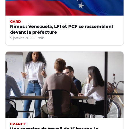
GARD
Nîmes : Venezuela, LFI et PCF se rassemblent
devant la préfecture
5 janvier 2026
1 min
FRANCE
Une semaine de travail de 15 heures, la