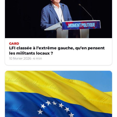
GARD
LFI classée à l’extrême gauche, qu’en pensent
les militants locaux ?
10 février 2026
4 min