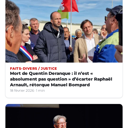
FAITS-DIVERS / JUSTICE
Mort de Quentin Deranque : il n’est «
absolument pas question » d’écarter Raphaël
Arnault, rétorque Manuel Bompard
18 février 2026
1 min