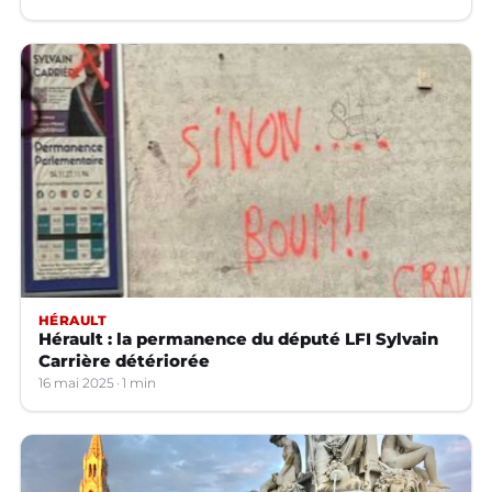
HÉRAULT
Hérault : la permanence du député LFI Sylvain
Carrière détériorée
16 mai 2025
1 min