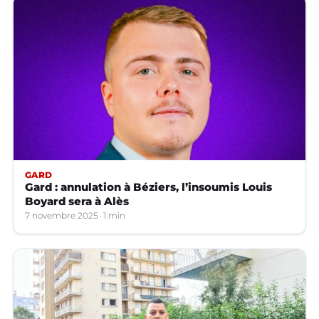
GARD
Gard : annulation à Béziers, l’insoumis Louis
Boyard sera à Alès
7 novembre 2025
1 min