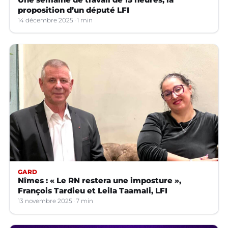
proposition d’un député LFI
14 décembre 2025
1 min
GARD
Nîmes : « Le RN restera une imposture »,
François Tardieu et Leila Taamali, LFI
13 novembre 2025
7 min