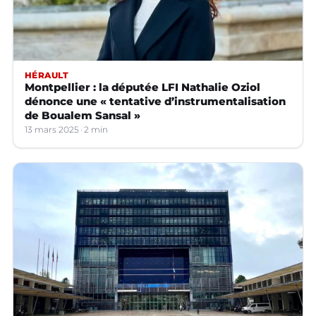
HÉRAULT
Montpellier : la députée LFI Nathalie Oziol
dénonce une « tentative d’instrumentalisation
de Boualem Sansal »
13 mars 2025
2 min