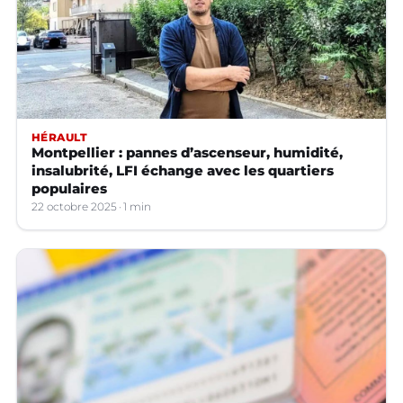
HÉRAULT
Montpellier : pannes d’ascenseur, humidité,
insalubrité, LFI échange avec les quartiers
populaires
22 octobre 2025
1 min