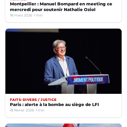
Montpellier : Manuel Bompard en meeting ce
mercredi pour soutenir Nathalie Oziol
18 mars 2026
1 min
FAITS-DIVERS / JUSTICE
Paris : alerte à la bombe au siège de LFI
18 février 2026
1 min