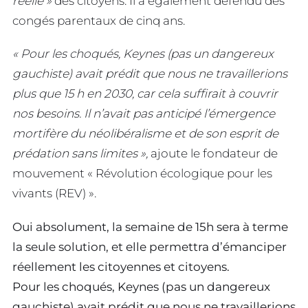
réelle »
des citoyens. Il a également défendu des
congés parentaux de cinq ans.
« Pour les choqués, Keynes (pas un dangereux
gauchiste) avait prédit que nous ne travaillerions
plus que 15 h en 2030, car cela suffirait à couvrir
nos besoins. Il n’avait pas anticipé l’émergence
mortifère du néolibéralisme et de son esprit de
prédation sans limites »,
ajoute le fondateur de
mouvement « Révolution écologique pour les
vivants (REV) ».
Oui absolument, la semaine de 15h sera à terme
la seule solution, et elle permettra d’émanciper
réellement les citoyennes et citoyens.
Pour les choqués, Keynes (pas un dangereux
gauchiste) avait prédit que nous ne travaillerions