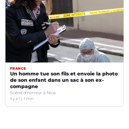
FRANCE
Un homme tue son fils et envoie la photo
de son enfant dans un sac à son ex-
compagne
Scène d'horreur à Nice.
il y a 1 j
1 min