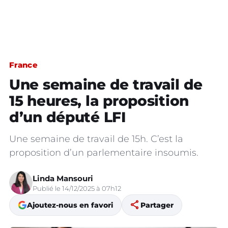
France
Une semaine de travail de
15 heures, la proposition
d’un député LFI
Une semaine de travail de 15h. C’est la
proposition d’un parlementaire insoumis.
Linda Mansouri
Publié le 14/12/2025 à 07h12
share
Ajoutez-nous en favori
Partager