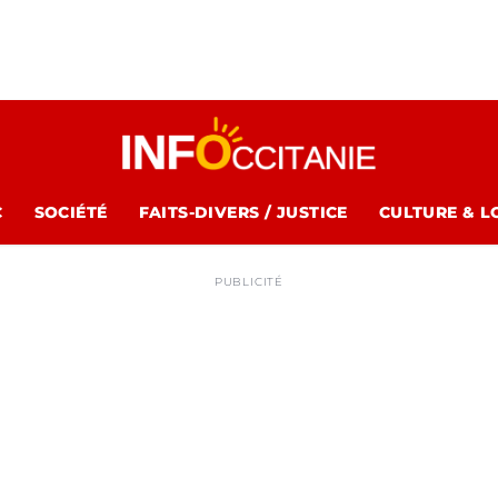
C
SOCIÉTÉ
FAITS-DIVERS / JUSTICE
CULTURE & L
PUBLICITÉ