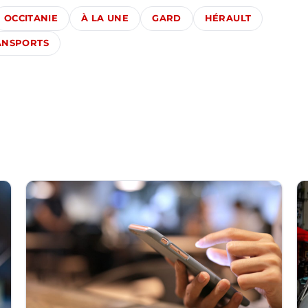
OCCITANIE
À LA UNE
GARD
HÉRAULT
ANSPORTS