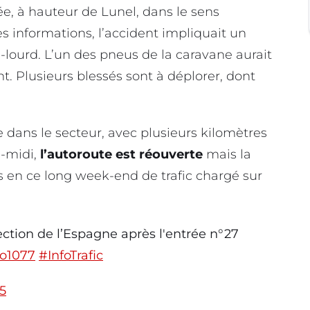
ée, à hauteur de Lunel, dans le sens
es informations, l’accident impliquait un
-lourd. L’un des pneus de la caravane aurait
nt. Plusieurs blessés sont à déplorer, dont
e dans le secteur, avec plusieurs kilomètres
s-midi,
l’autoroute est réouverte
mais la
nts en ce long week-end de trafic chargé sur
rection de l’Espagne après l'entrée n°27
o1077
#InfoTrafic
25