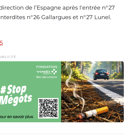
direction de l’Espagne après l'entrée n°27
 interdites n°26 Gallargues et n°27 Lunel.
25
UBLICITÉ