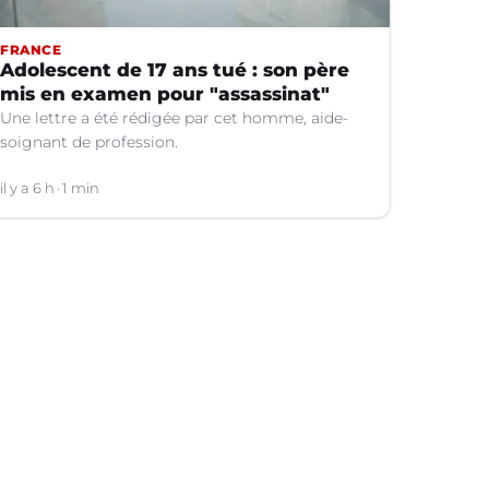
FRANCE
Adolescent de 17 ans tué : son père
mis en examen pour "assassinat"
Une lettre a été rédigée par cet homme, aide-
soignant de profession.
il y a 6 h
1 min