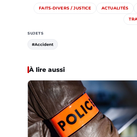
FAITS-DIVERS / JUSTICE
ACTUALITÉS
TR
SUJETS
#Accident
À lire aussi