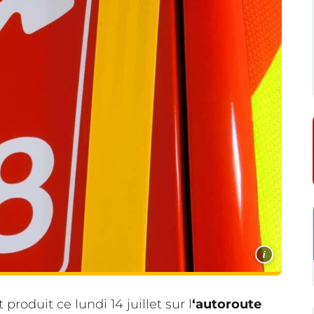
i
t produit ce lundi 14 juillet sur l
‘autoroute