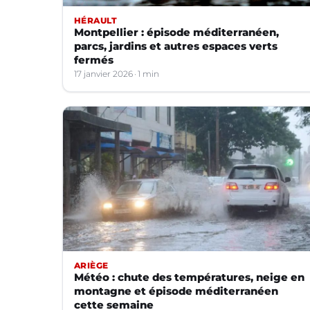
HÉRAULT
Montpellier : épisode méditerranéen,
parcs, jardins et autres espaces verts
fermés
17 janvier 2026
1 min
ARIÈGE
Météo : chute des températures, neige en
montagne et épisode méditerranéen
cette semaine