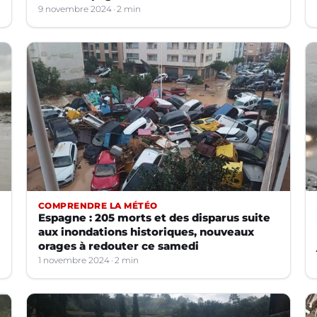
9 novembre 2024
2 min
COMPRENDRE LA MÉTÉO
Espagne : 205 morts et des disparus suite
aux inondations historiques, nouveaux
orages à redouter ce samedi
1 novembre 2024
2 min