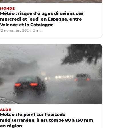
MONDE
Météo : risque d’orages diluviens ces
mercredi et jeudi en Espagne, entre
Valence et la Catalogne
12 novembre 2024
2 min
AUDE
Météo : le point sur l’épisode
méditerranéen, il est tombé 80 à 150 mm
en région