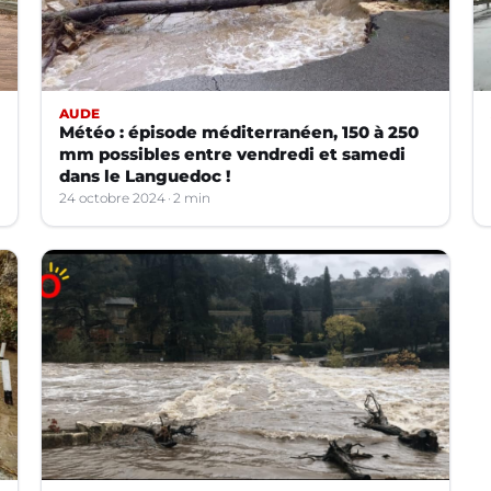
AUDE
Météo : épisode méditerranéen, 150 à 250
mm possibles entre vendredi et samedi
dans le Languedoc !
24 octobre 2024
2 min