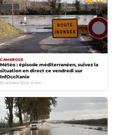
CAMARGUE
Météo : épisode méditerranéen, suivez la
situation en direct ce vendredi sur
InfOccitanie
25 octobre 2024
6 min