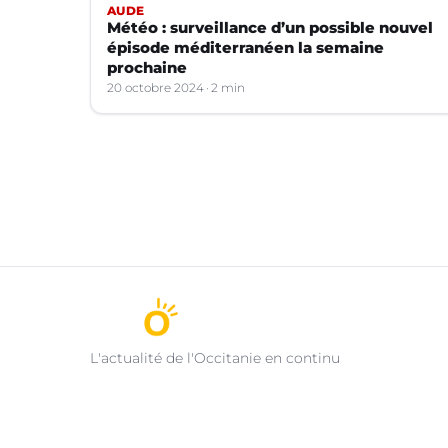
AUDE
Météo : surveillance d’un possible nouvel
épisode méditerranéen la semaine
prochaine
20 octobre 2024
2 min
L'actualité de l'Occitanie en continu