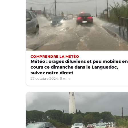
COMPRENDRE LA MÉTÉO
Météo : orages diluviens et peu mobiles en
cours ce dimanche dans le Languedoc,
suivez notre direct
27 octobre 2024
9 min