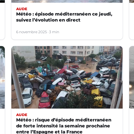
AUDE
Météo : épisode méditerranéen ce jeudi,
suivez l’évolution en direct
6 novembre 2025
3 min
AUDE
Météo : risque d’épisode méditerranéen
de forte intensité la semaine prochaine
entre l’Espagne et la France