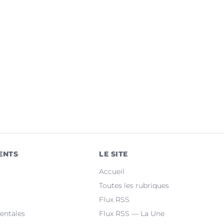
ENTS
LE SITE
Accueil
Toutes les rubriques
Flux RSS
entales
Flux RSS — La Une