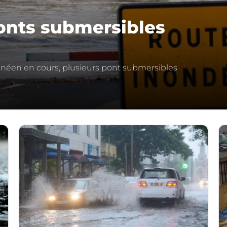
ponts submersibles
anéen en cours, plusieurs pont submersibles