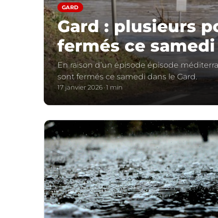
GARD
Gard : plusieurs 
fermés ce samedi
En raison d’un épisode épisode méditerr
sont fermés ce samedi dans le Gard.
17 janvier 2026
1 min