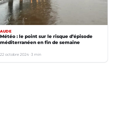
AUDE
Météo : le point sur le risque d’épisode
méditerranéen en fin de semaine
22 octobre 2024
3 min