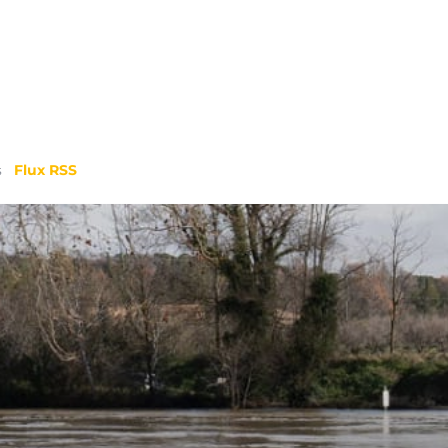
s
Flux RSS