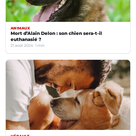
ANIMAUX
Mort d’Alain Delon : son chien sera-t-il
euthanasié ?
21 août 2024
1 min