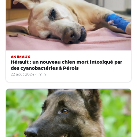
ANIMAUX
Hérault : un nouveau chien mort intoxiqué par
des cyanobactéries à Pérols
22 août 2024
1 min