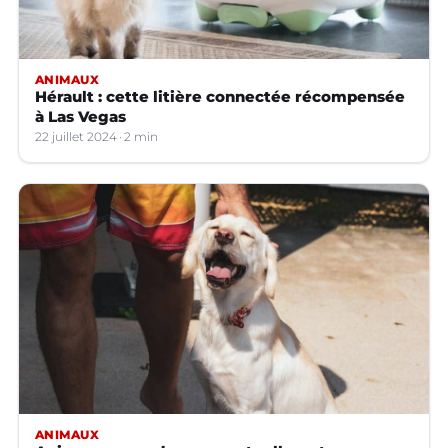
ANIMAUX
Hérault : cette litière connectée récompensée
à Las Vegas
22 juillet 2024
2 min
ANIMAUX