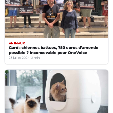
ANIMAUX
Gard : chiennes battues, 750 euros d’amende
possible ? Inconcevable pour OneVoice
23 juillet 2024
2 min