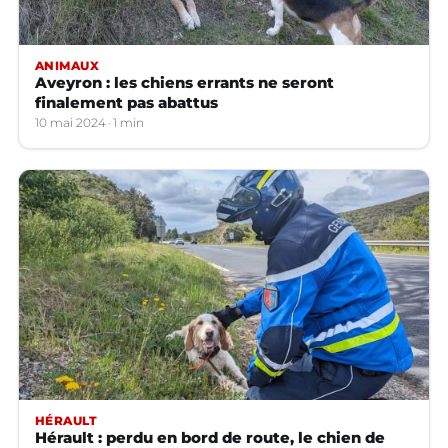
ANIMAUX
Aveyron : les chiens errants ne seront
finalement pas abattus
10 mai 2024
1 min
HÉRAULT
Hérault : perdu en bord de route, le chien de