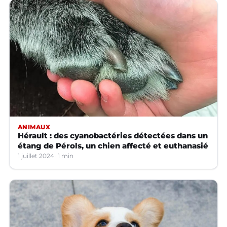
ANIMAUX
Hérault : des cyanobactéries détectées dans un
étang de Pérols, un chien affecté et euthanasié
1 juillet 2024
1 min