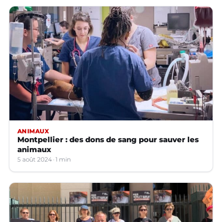
ANIMAUX
Montpellier : des dons de sang pour sauver les
animaux
5 août 2024
1 min