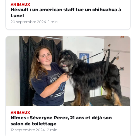
ANIMAUX
Hérault : un american staff tue un chihuahua à
Lunel
20 septembre 2024
1 min
ANIMAUX
Nîmes : Séveryne Perez, 21 ans et déjà son
salon de toilettage
12 septembre 2024
2 min