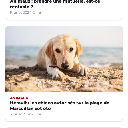
Animaux : prendre une mutuelle, est-ce
rentable ?
9 juillet 2024
2 min
ANIMAUX
Hérault : les chiens autorisés sur la plage de
Marseillan cet été
3 juillet 2024
1 min