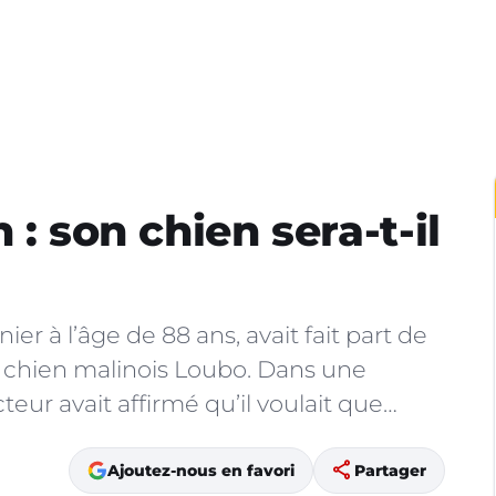
 : son chien sera-t-il
r à l’âge de 88 ans, avait fait part de
n chien malinois Loubo. Dans une
cteur avait affirmé qu’il voulait que…
share
Ajoutez-nous en favori
Partager