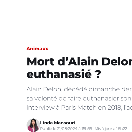
Animaux
Mort d’Alain Delon
euthanasié ?
Alain Delon, décédé dimanche dernie
sa volonté de faire euthanasier so
interview à Paris Match en 2018, l’a
Linda Mansouri
Publié le 21/08/2024 à 15h55 · Mis à jour à 16h22