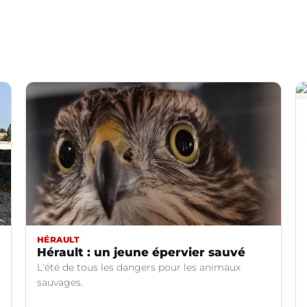
HÉRAULT
Hérault : un jeune épervier sauvé
L'été de tous les dangers pour les animaux
sauvages.