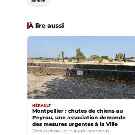
#chien
À lire aussi
HÉRAULT
Montpellier : chutes de chiens au
Peyrou, une association demande
des mesures urgentes à la Ville
Depuis plusieurs jours, de nombreux