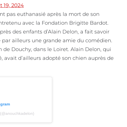
 19, 2024
ent pas euthanasié après la mort de son
entretenu avec la Fondation Brigitte Bardot.
près des enfants d’Alain Delon, a fait savoir
té par ailleurs une grande amie du comédien.
 de Douchy, dans le Loiret. Alain Delon, qui
é, avait d’ailleurs adopté son chien auprès de
tagram
n (@anouchkadelon)