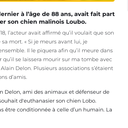
nier à l’âge de 88 ans, avait fait part
ier son chien malinois Loubo.
, l’acteur avait affirmé qu’il voulait que son
a mort. « Si je meurs avant lui, je
nsemble. Il le piquera afin qu’il meure dans
r qu’il se laissera mourir sur ma tombe avec
é Alain Delon. Plusieurs associations s’étaient
ons d’amis.
n Delon, ami des animaux et défenseur de
e souhait d'euthanasier son chien Lobo.
s être conditionnée à celle d’un humain. La