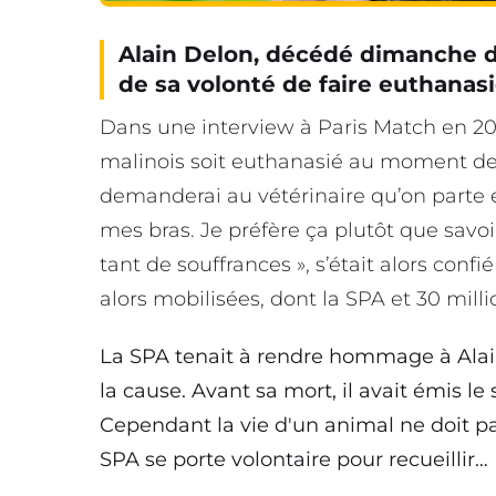
Alain Delon, décédé dimanche der
de sa volonté de faire euthanas
Dans une interview à Paris Match en 2018
malinois soit euthanasié au moment de s
demanderai au vétérinaire qu’on parte e
mes bras. Je préfère ça plutôt que savoi
tant de souffrances », s’était alors confi
alors mobilisées, dont la SPA et 30 milli
La SPA tenait à rendre hommage à Alai
la cause. Avant sa mort, il avait émis l
Cependant la vie d'un animal ne doit pa
SPA se porte volontaire pour recueillir…