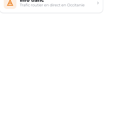
Info trafic
›
Trafic routier en direct en Occitanie