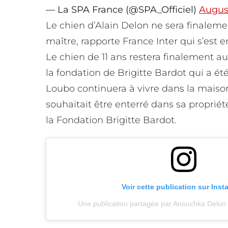
— La SPA France (@SPA_Officiel)
August
Le chien d’Alain Delon ne sera finalem
maître, rapporte France Inter qui s’est 
Le chien de 11 ans restera finalement au
la fondation de Brigitte Bardot qui a é
Loubo continuera à vivre dans la maison
souhaitait être enterré dans sa propriét
la Fondation Brigitte Bardot.
Voir cette publication sur Ins
Une publication partagée par Anouchka Delo