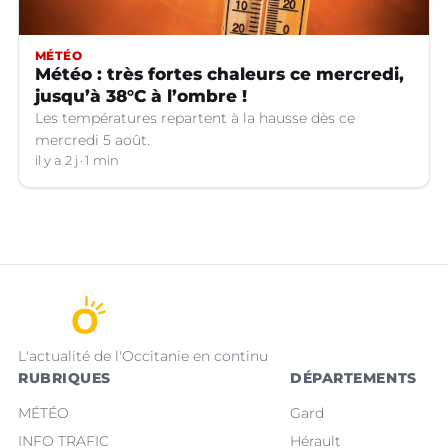
MÉTÉO
Météo : très fortes chaleurs ce mercredi,
jusqu’à 38°C à l’ombre !
Les températures repartent à la hausse dès ce
mercredi 5 août.
il y a 2 j
1 min
L'actualité de l'Occitanie en continu
RUBRIQUES
DÉPARTEMENTS
MÉTÉO
Gard
INFO TRAFIC
Hérault