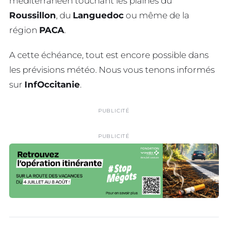
méditerranéen touchant les plaines du
Roussillon
, du
Languedoc
ou même de la
région
PACA
.
A cette échéance, tout est encore possible dans
les prévisions météo. Nous vous tenons informés
sur
InfOccitanie
.
PUBLICITÉ
PUBLICITÉ