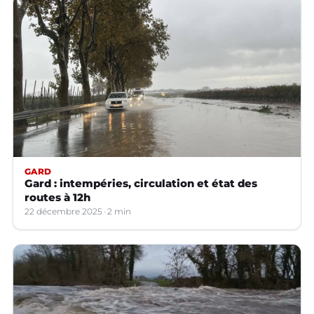
GARD
Gard : intempéries, circulation et état des
routes à 12h
22 décembre 2025
2 min