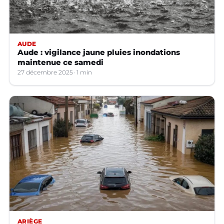
AUDE
Aude : vigilance jaune pluies inondations
maintenue ce samedi
27 décembre 2025
1 min
ARIÈGE