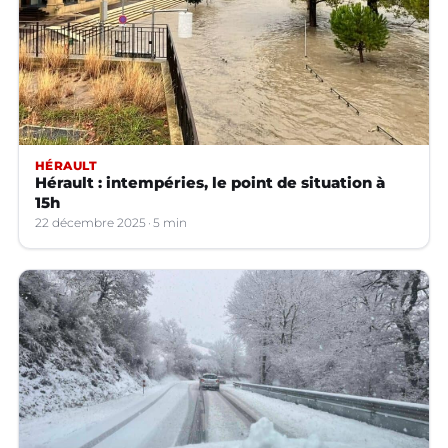
HÉRAULT
Hérault : intempéries, le point de situation à
15h
22 décembre 2025
5 min