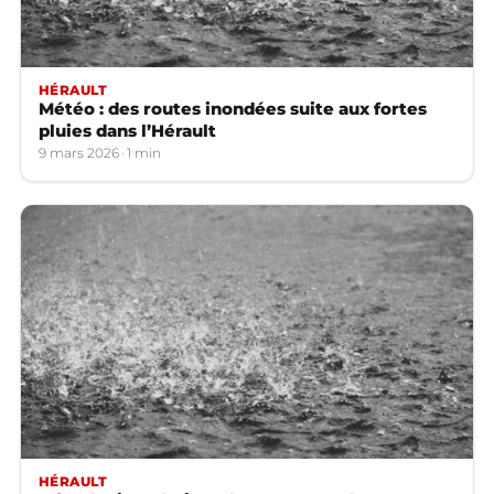
HÉRAULT
Météo : des routes inondées suite aux fortes
pluies dans l’Hérault
9 mars 2026
1 min
HÉRAULT