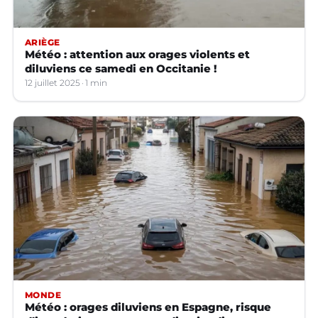
ARIÈGE
Météo : attention aux orages violents et
diluviens ce samedi en Occitanie !
12 juillet 2025
1 min
MONDE
Météo : orages diluviens en Espagne, risque