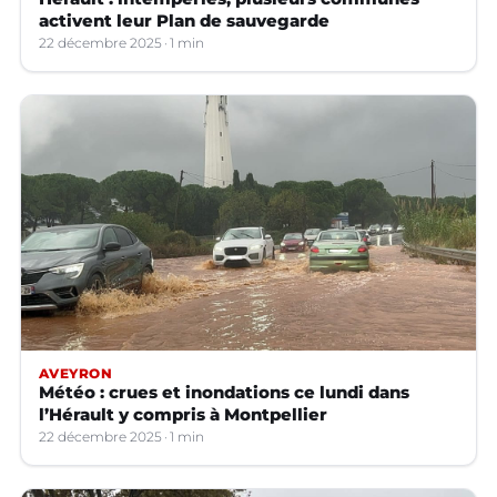
activent leur Plan de sauvegarde
22 décembre 2025
1 min
AVEYRON
Météo : crues et inondations ce lundi dans
l’Hérault y compris à Montpellier
22 décembre 2025
1 min