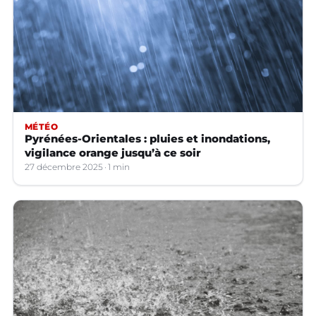
MÉTÉO
Pyrénées-Orientales : pluies et inondations,
vigilance orange jusqu’à ce soir
27 décembre 2025
1 min