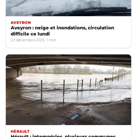
AVEYRON
Aveyron : neige et inondations, circulation
difficile ce lundi
22 décembre 2025
1 min
HÉRAULT
Hérault : intempéries, plusieurs communes