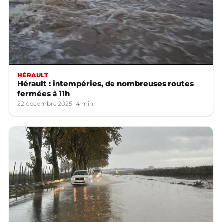
HÉRAULT
Hérault : intempéries, de nombreuses routes
fermées à 11h
22 décembre 2025
4 min