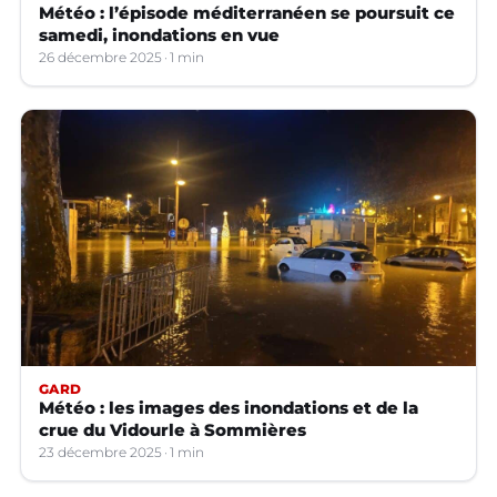
Météo : l’épisode méditerranéen se poursuit ce
samedi, inondations en vue
26 décembre 2025
1 min
GARD
Météo : les images des inondations et de la
crue du Vidourle à Sommières
23 décembre 2025
1 min