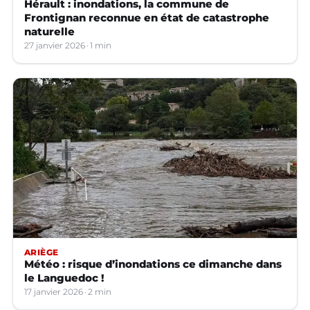
Hérault : inondations, la commune de
Frontignan reconnue en état de catastrophe
naturelle
27 janvier 2026
1 min
ARIÈGE
Météo : risque d’inondations ce dimanche dans
le Languedoc !
17 janvier 2026
2 min