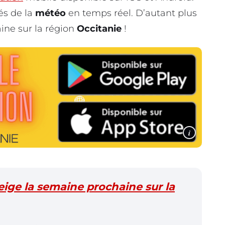
més de la
météo
en temps réel. D’autant plus
aine sur la région
Occitanie
!
i
eige la semaine prochaine sur la