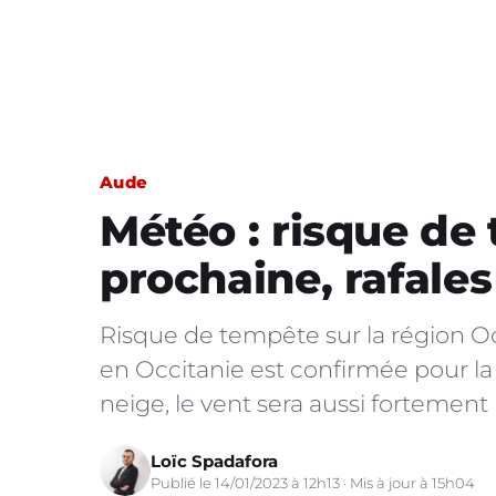
Aude
Météo : risque de
prochaine, rafales
Risque de tempête sur la région Occ
en Occitanie est confirmée pour la 
neige, le vent sera aussi fortemen
Loïc Spadafora
Publié le 14/01/2023 à 12h13 · Mis à jour à 15h04