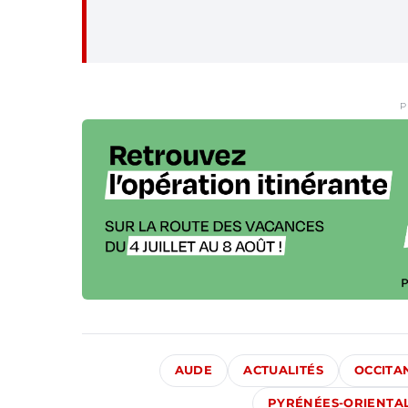
P
AUDE
ACTUALITÉS
OCCITA
PYRÉNÉES-ORIENTA