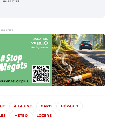
PUBLICITÉ
UBLICITÉ
NIE
À LA UNE
GARD
HÉRAULT
LES
MÉTÉO
LOZÈRE