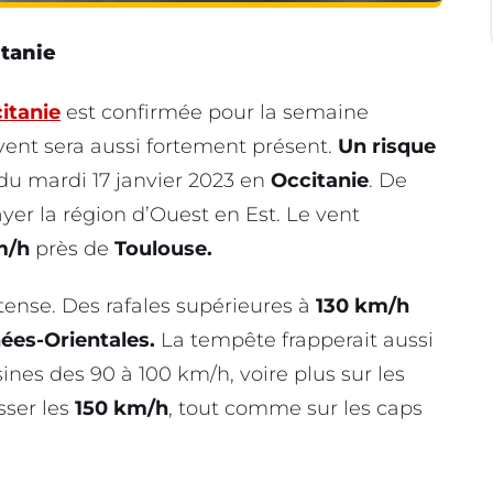
itanie
citanie
est confirmée pour la semaine
e vent sera aussi fortement présent.
Un risque
du mardi 17 janvier 2023 en
Occitanie
. De
ayer la région d’Ouest en Est. Le vent
m/h
près de
Toulouse.
ntense. Des rafales supérieures à
130 km/h
ées-Orientales.
La tempête frapperait aussi
ines des 90 à 100 km/h, voire plus sur les
asser les
150 km/h
, tout comme sur les caps