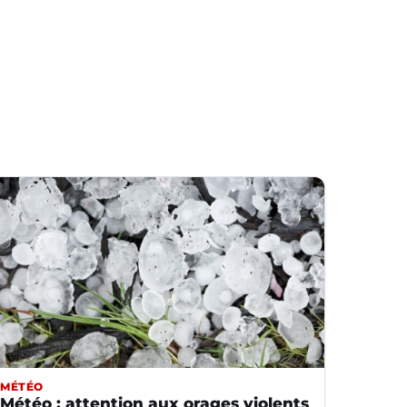
MÉTÉO
Météo : attention aux orages violents