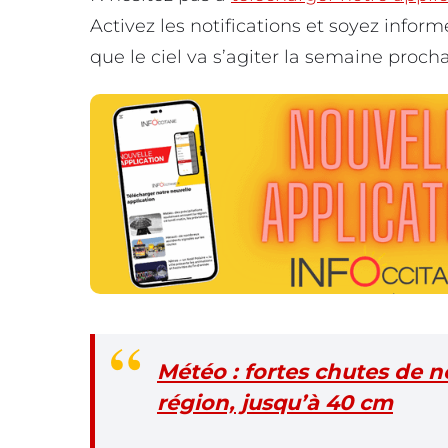
Activez les notifications et soyez infor
que le ciel va s’agiter la semaine proch
Météo : fortes chutes de n
région, jusqu’à 40 cm