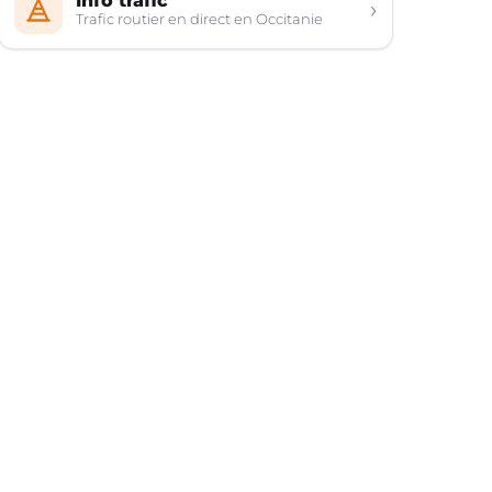
Info trafic
›
Trafic routier en direct en Occitanie