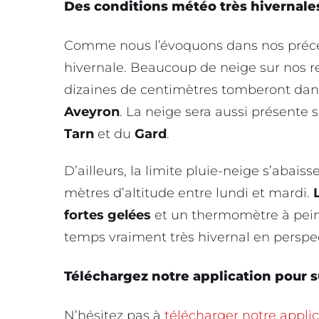
Des conditions météo très hivernale
Comme nous l’évoquons dans nos précéde
hivernale. Beaucoup de neige sur nos re
dizaines de centimètres tomberont dan
Aveyron
. La neige sera aussi présente 
Tarn
et du
Gard
.
D’ailleurs, la limite pluie-neige s’abai
mètres d’altitude entre lundi et mardi.
fortes gelées
et un thermomètre à peine 
temps vraiment très hivernal en perspect
Téléchargez notre application pour s
N’hésitez pas à
télécharger notre appli