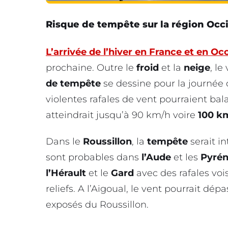
Risque de tempête sur la région Occ
L’arrivée de l’hiver en France et en Oc
prochaine. Outre le
froid
et la
neige
, l
de tempête
se dessine pour la journée 
violentes rafales de vent pourraient bal
atteindrait jusqu’à 90 km/h voire
100 k
Dans le
Roussillon
, la
tempête
serait i
sont probables dans
l’Aude
et les
Pyrén
l’Hérault
et le
Gard
avec des rafales vois
reliefs. A l’Aigoual, le vent pourrait dép
exposés du Roussillon.