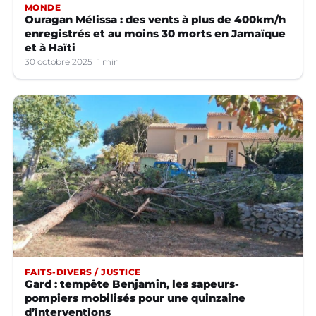
MONDE
Ouragan Mélissa : des vents à plus de 400km/h
enregistrés et au moins 30 morts en Jamaïque
et à Haïti
30 octobre 2025
1 min
FAITS-DIVERS / JUSTICE
Gard : tempête Benjamin, les sapeurs-
pompiers mobilisés pour une quinzaine
d’interventions