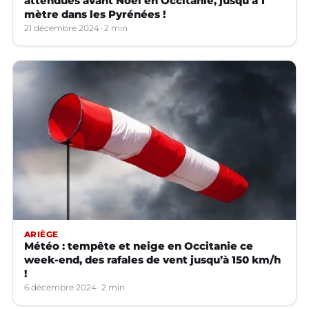
attendues avant Noël en Occitanie, jusqu’à 1
mètre dans les Pyrénées !
21 décembre 2024
2 min
ARIÈGE
Météo : tempête et neige en Occitanie ce
week-end, des rafales de vent jusqu’à 150 km/h
!
6 décembre 2024
2 min