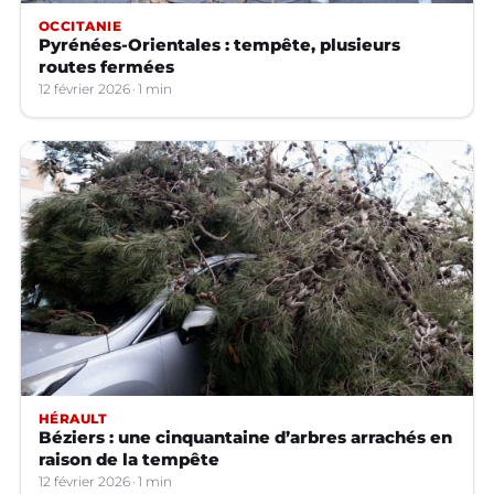
OCCITANIE
Pyrénées-Orientales : tempête, plusieurs
routes fermées
12 février 2026
1 min
HÉRAULT
Béziers : une cinquantaine d’arbres arrachés en
raison de la tempête
12 février 2026
1 min