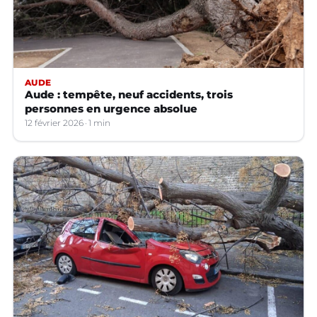
AUDE
Aude : tempête, neuf accidents, trois
personnes en urgence absolue
12 février 2026
1 min