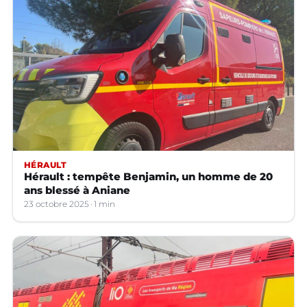
HÉRAULT
Hérault : tempête Benjamin, un homme de 20
ans blessé à Aniane
23 octobre 2025
1 min