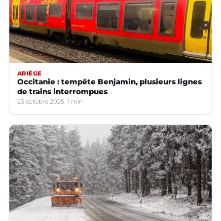
ARIÈGE
Occitanie : tempête Benjamin, plusieurs lignes
de trains interrompues
23 octobre 2025
1 min