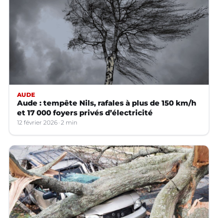
AUDE
Aude : tempête Nils, rafales à plus de 150 km/h
et 17 000 foyers privés d’électricité
12 février 2026
2 min