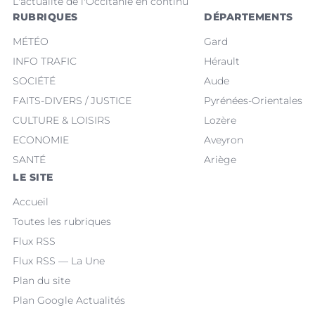
L'actualité de l'Occitanie en continu
RUBRIQUES
DÉPARTEMENTS
MÉTÉO
Gard
INFO TRAFIC
Hérault
SOCIÉTÉ
Aude
FAITS-DIVERS / JUSTICE
Pyrénées-Orientales
CULTURE & LOISIRS
Lozère
ECONOMIE
Aveyron
SANTÉ
Ariège
LE SITE
Accueil
Toutes les rubriques
Flux RSS
Flux RSS — La Une
Plan du site
Plan Google Actualités