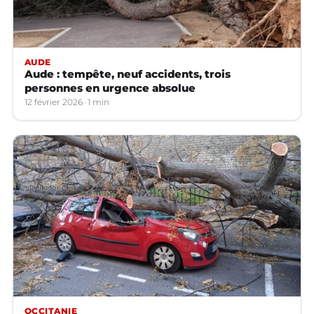
AUDE
Aude : tempête, neuf accidents, trois
personnes en urgence absolue
12 février 2026
1 min
OCCITANIE