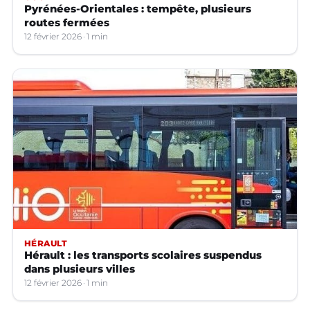
Pyrénées-Orientales : tempête, plusieurs
routes fermées
12 février 2026
1 min
HÉRAULT
Hérault : les transports scolaires suspendus
dans plusieurs villes
12 février 2026
1 min