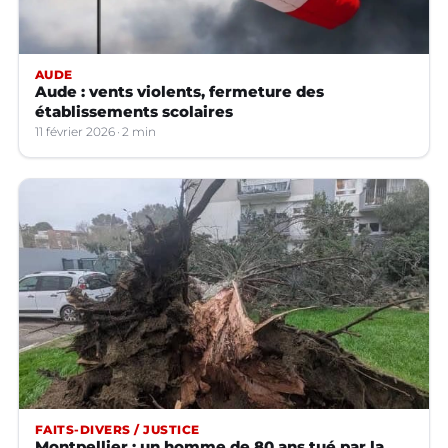
AUDE
Aude : vents violents, fermeture des
établissements scolaires
11 février 2026
2 min
FAITS-DIVERS / JUSTICE
Montpellier : un homme de 80 ans tué par la