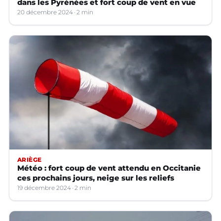
dans les Pyrénées et fort coup de vent en vue
20 décembre 2024
2 min
ARIÈGE
Météo : fort coup de vent attendu en Occitanie
ces prochains jours, neige sur les reliefs
19 décembre 2024
2 min