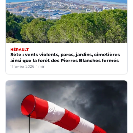
HÉRAULT
Sète : vents violents, parcs, jardins, cimetières
ainsi que la forêt des Pierres Blanches fermés
11 février 2026
1 min