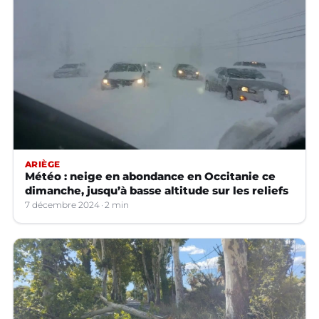
ARIÈGE
Météo : neige en abondance en Occitanie ce
dimanche, jusqu’à basse altitude sur les reliefs
7 décembre 2024
2 min