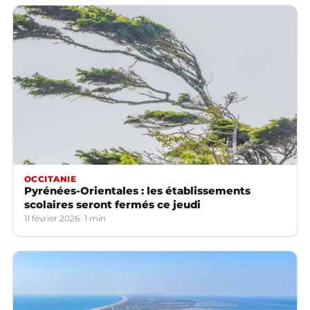
OCCITANIE
Pyrénées-Orientales : les établissements
scolaires seront fermés ce jeudi
11 février 2026
1 min