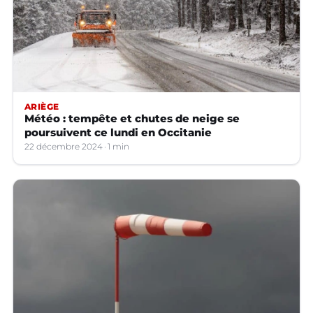
ARIÈGE
Météo : tempête et chutes de neige se
poursuivent ce lundi en Occitanie
22 décembre 2024
1 min