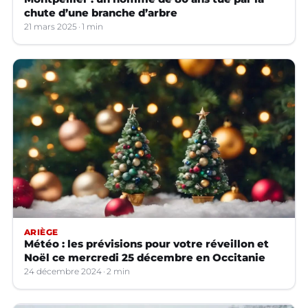
chute d’une branche d’arbre
21 mars 2025
1 min
ARIÈGE
Météo : les prévisions pour votre réveillon et
Noël ce mercredi 25 décembre en Occitanie
24 décembre 2024
2 min