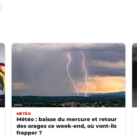
MÉTÉO
Météo : baisse du mercure et retour
des orages ce week-end, où vont-ils
frapper ?