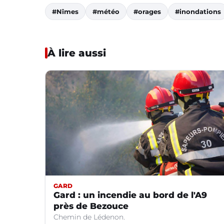
#Nîmes
#météo
#orages
#inondations
À lire aussi
GARD
Gard : un incendie au bord de l'A9
près de Bezouce
Chemin de Lédenon.