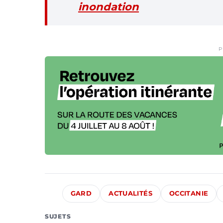
inondation
P
GARD
ACTUALITÉS
OCCITANIE
SUJETS