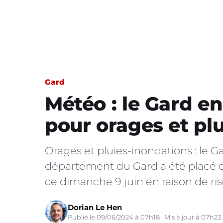
Gard
Météo : le Gard e
pour orages et pl
Orages et pluies-inondations : le 
département du Gard a été placé 
ce dimanche 9 juin en raison de ris
Dorian Le Hen
Publié le 09/06/2024 à 07h18 · Mis à jour à 07h23