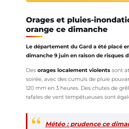
Orages et pluies-inondatio
orange ce dimanche
Le département du Gard a été placé e
dimanche 9 juin en raison de risques d
Des
orages localement violents
sont a
soirée, avec des cumuls de pluie pouva
120 mm en 3 heures. Des chutes de grêle
rafales de vent tempétueuses sont égal
Météo : prudence ce diman