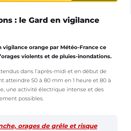
ns : le Gard en vigilance
n vigilance orange par Météo-France ce
’orages violents et de pluies-inondations.
ttendus dans l’après-midi et en début de
nt atteindre 50 à 80 mm en 1 heure et 80 à
, une activité électrique intense et des
ement possibles.
che, orages de grêle et risque