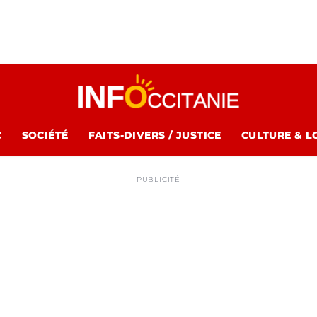
C
SOCIÉTÉ
FAITS-DIVERS / JUSTICE
CULTURE & L
PUBLICITÉ