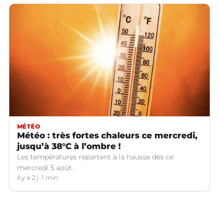
MÉTÉO
Météo : très fortes chaleurs ce mercredi,
jusqu’à 38°C à l’ombre !
Les températures repartent à la hausse dès ce
mercredi 5 août.
il y a 2 j
1 min