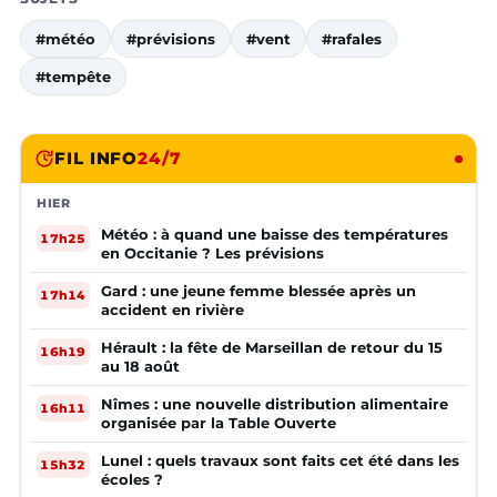
#météo
#prévisions
#vent
#rafales
#tempête
FIL INFO
24/7
HIER
Météo : à quand une baisse des températures
17h25
en Occitanie ? Les prévisions
Gard : une jeune femme blessée après un
17h14
accident en rivière
Hérault : la fête de Marseillan de retour du 15
16h19
au 18 août
Nîmes : une nouvelle distribution alimentaire
16h11
organisée par la Table Ouverte
Lunel : quels travaux sont faits cet été dans les
15h32
écoles ?