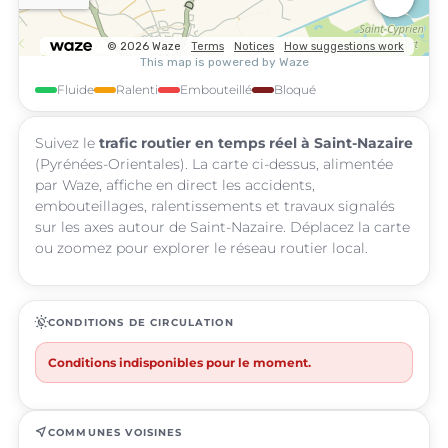
Fluide
Ralenti
Embouteillé
Bloqué
Suivez le
trafic routier en temps réel à Saint-Nazaire
(Pyrénées-Orientales). La carte ci-dessus, alimentée
par Waze, affiche en direct les accidents,
embouteillages, ralentissements et travaux signalés
sur les axes autour de Saint-Nazaire. Déplacez la carte
ou zoomez pour explorer le réseau routier local.
routine
CONDITIONS DE CIRCULATION
Conditions indisponibles pour le moment.
near_me
COMMUNES VOISINES