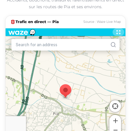
sur les routes de Pia et ses environs.
traffic
Trafic en direct — Pia
Source : Waze Live Map