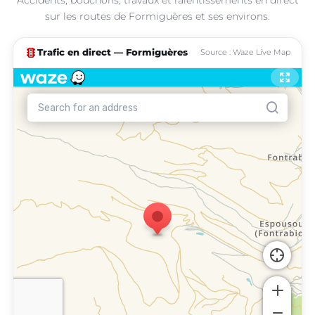
sur les routes de Formiguères et ses environs.
traffic
Trafic en direct — Formiguères
Source : Waze Live Map