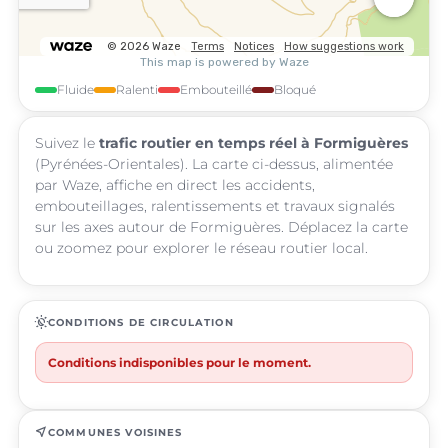
Fluide
Ralenti
Embouteillé
Bloqué
Suivez le
trafic routier en temps réel à Formiguères
(Pyrénées-Orientales). La carte ci-dessus, alimentée
par Waze, affiche en direct les accidents,
embouteillages, ralentissements et travaux signalés
sur les axes autour de Formiguères. Déplacez la carte
ou zoomez pour explorer le réseau routier local.
routine
CONDITIONS DE CIRCULATION
Conditions indisponibles pour le moment.
near_me
COMMUNES VOISINES