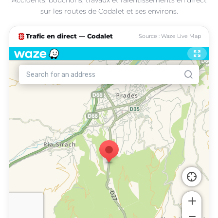
sur les routes de Codalet et ses environs.
traffic
Trafic en direct — Codalet
Source : Waze Live Map