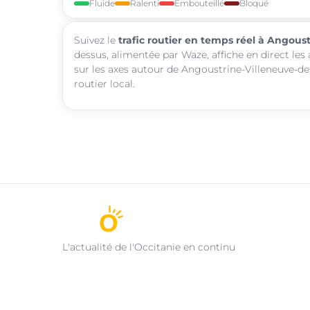
Fluide
Ralenti
Embouteillé
Bloqué
Suivez le
trafic routier en temps réel à Angous
dessus, alimentée par Waze, affiche en direct les
sur les axes autour de Angoustrine-Villeneuve-de
routier local.
L'actualité de l'Occitanie en continu