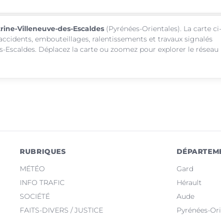
trine-Villeneuve-des-Escaldes
(Pyrénées-Orientales). La carte ci
 accidents, embouteillages, ralentissements et travaux signalés
s-Escaldes. Déplacez la carte ou zoomez pour explorer le réseau
RUBRIQUES
DÉPARTEM
MÉTÉO
Gard
INFO TRAFIC
Hérault
SOCIÉTÉ
Aude
FAITS-DIVERS / JUSTICE
Pyrénées-Ori