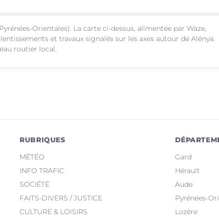
Pyrénées-Orientales). La carte ci-dessus, alimentée par Waze,
alentissements et travaux signalés sur les axes autour de Alénya.
au routier local.
RUBRIQUES
DÉPARTEM
MÉTÉO
Gard
INFO TRAFIC
Hérault
SOCIÉTÉ
Aude
FAITS-DIVERS / JUSTICE
Pyrénées-Ori
CULTURE & LOISIRS
Lozère