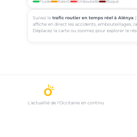
Fluide
Ralenti
Embouteillé
Bloqué
Suivez le
trafic routier en temps réel à Alénya
(
affiche en direct les accidents, embouteillages, r
Déplacez la carte ou zoomez pour explorer le rése
L'actualité de l'Occitanie en continu