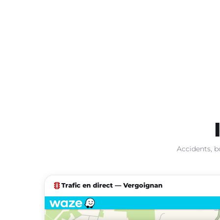
Accidents, b
traffic
Trafic en direct — Vergoignan