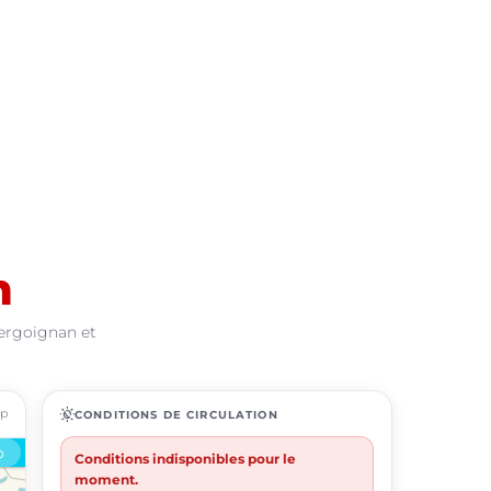
n
Vergoignan et
ap
routine
CONDITIONS DE CIRCULATION
Conditions indisponibles pour le
moment.