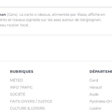
gnan
(Gers). La carte ci-dessus, alimentée par Waze, affiche en
ents et travaux signalés sur les axes autour de Vergoignan.
au routier local.
RUBRIQUES
DÉPARTEM
MÉTÉO
Gard
INFO TRAFIC
Hérault
SOCIÉTÉ
Aude
FAITS-DIVERS / JUSTICE
Pyrénées-Ori
CULTURE & LOISIRS
Lozère