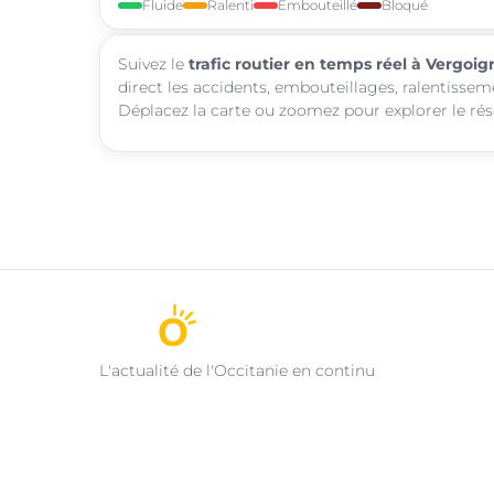
Fluide
Ralenti
Embouteillé
Bloqué
Suivez le
trafic routier en temps réel à Vergoi
direct les accidents, embouteillages, ralentissem
Déplacez la carte ou zoomez pour explorer le rése
L'actualité de l'Occitanie en continu