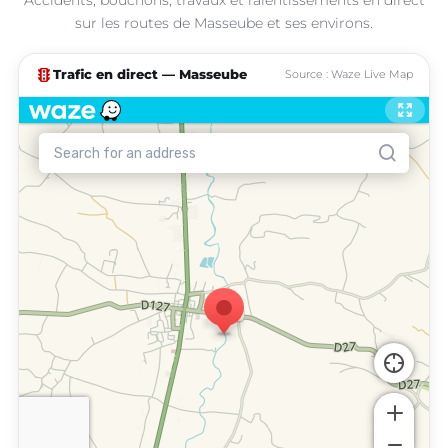
sur les routes de Masseube et ses environs.
traffic
Trafic en direct — Masseube
Source : Waze Live Map