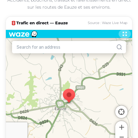
sur les routes de Eauze et ses environs.
traffic
Trafic en direct — Eauze
Source : Waze Live Map