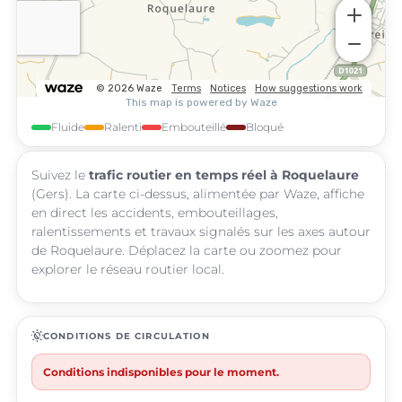
Fluide
Ralenti
Embouteillé
Bloqué
Suivez le
trafic routier en temps réel à Roquelaure
(Gers). La carte ci-dessus, alimentée par Waze, affiche
en direct les accidents, embouteillages,
ralentissements et travaux signalés sur les axes autour
de Roquelaure. Déplacez la carte ou zoomez pour
explorer le réseau routier local.
routine
CONDITIONS DE CIRCULATION
Conditions indisponibles pour le moment.