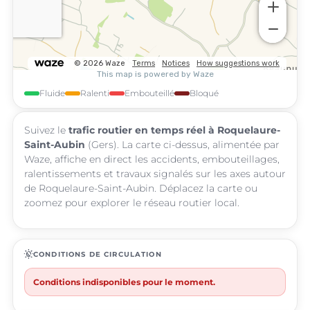
Fluide
Ralenti
Embouteillé
Bloqué
Suivez le
trafic routier en temps réel à Roquelaure-
Saint-Aubin
(Gers). La carte ci-dessus, alimentée par
Waze, affiche en direct les accidents, embouteillages,
ralentissements et travaux signalés sur les axes autour
de Roquelaure-Saint-Aubin. Déplacez la carte ou
zoomez pour explorer le réseau routier local.
routine
CONDITIONS DE CIRCULATION
Conditions indisponibles pour le moment.