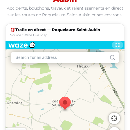
Accidents, bouchons, travaux et ralentissements en direct
sur les routes de Roquelaure-Saint-Aubin et ses environs.
traffic
Trafic en direct — Roquelaure-Saint-Aubin
Source : Waze Live Map