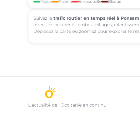
Fluide
Ralenti
Embouteillé
Bloqué
Suivez le
trafic routier en temps réel à Ponsa
direct les accidents, embouteillages, ralentisse
Déplacez la carte ou zoomez pour explorer le rése
L'actualité de l'Occitanie en continu