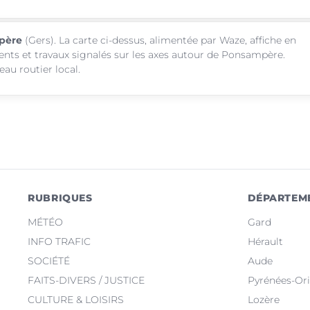
mpère
(Gers). La carte ci-dessus, alimentée par Waze, affiche en
ments et travaux signalés sur les axes autour de Ponsampère.
au routier local.
RUBRIQUES
DÉPARTEM
MÉTÉO
Gard
INFO TRAFIC
Hérault
SOCIÉTÉ
Aude
FAITS-DIVERS / JUSTICE
Pyrénées-Ori
CULTURE & LOISIRS
Lozère