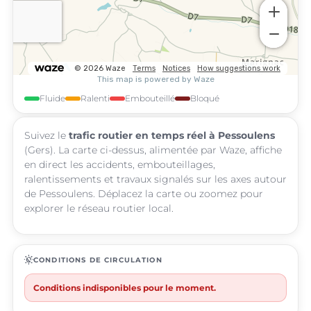
Fluide
Ralenti
Embouteillé
Bloqué
Suivez le
trafic routier en temps réel à Pessoulens
(Gers). La carte ci-dessus, alimentée par Waze, affiche
en direct les accidents, embouteillages,
ralentissements et travaux signalés sur les axes autour
de Pessoulens. Déplacez la carte ou zoomez pour
explorer le réseau routier local.
routine
CONDITIONS DE CIRCULATION
Conditions indisponibles pour le moment.