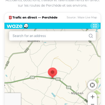
sur les routes de Perchède et ses environs.
traffic
Trafic en direct — Perchède
Source : Waze Live Map