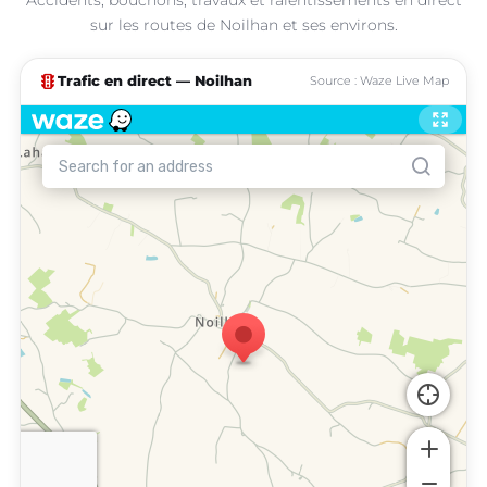
sur les routes de Noilhan et ses environs.
traffic
Trafic en direct — Noilhan
Source : Waze Live Map