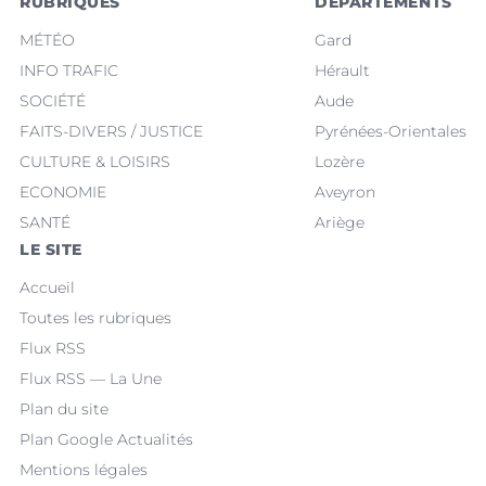
RUBRIQUES
DÉPARTEMENTS
MÉTÉO
Gard
INFO TRAFIC
Hérault
SOCIÉTÉ
Aude
FAITS-DIVERS / JUSTICE
Pyrénées-Orientales
CULTURE & LOISIRS
Lozère
ECONOMIE
Aveyron
SANTÉ
Ariège
LE SITE
Accueil
Toutes les rubriques
Flux RSS
Flux RSS — La Une
Plan du site
Plan Google Actualités
Mentions légales