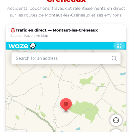
Accidents, bouchons, travaux et ralentissements en direct
sur les routes de Montaut-les-Créneaux et ses environs.
traffic
Trafic en direct — Montaut-les-Créneaux
Source : Waze Live Map