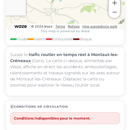
Fluide
Ralenti
Embouteillé
Bloqué
Suivez le
trafic routier en temps réel à Montaut-les-
Créneaux
(Gers). La carte ci-dessus, alimentée par
Waze, affiche en direct les accidents, embouteillages,
ralentissements et travaux signalés sur les axes autour
de Montaut-les-Créneaux. Déplacez la carte ou
zoomez pour explorer le réseau routier local.
routine
CONDITIONS DE CIRCULATION
Conditions indisponibles pour le moment.