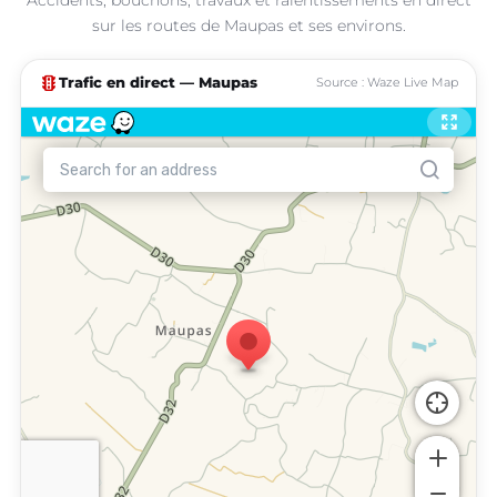
sur les routes de Maupas et ses environs.
traffic
Trafic en direct — Maupas
Source : Waze Live Map