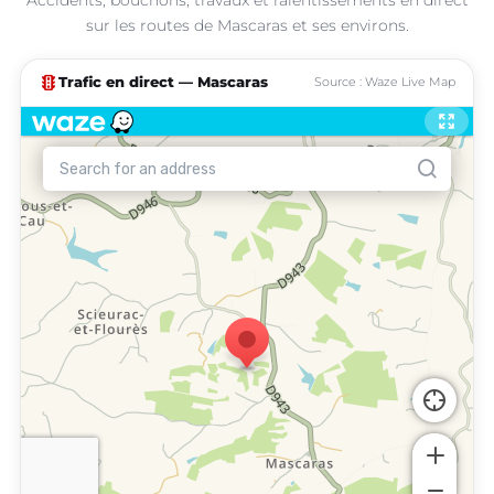
sur les routes de Mascaras et ses environs.
traffic
Trafic en direct — Mascaras
Source : Waze Live Map