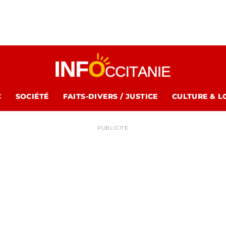
C
SOCIÉTÉ
FAITS-DIVERS / JUSTICE
CULTURE & L
PUBLICITÉ