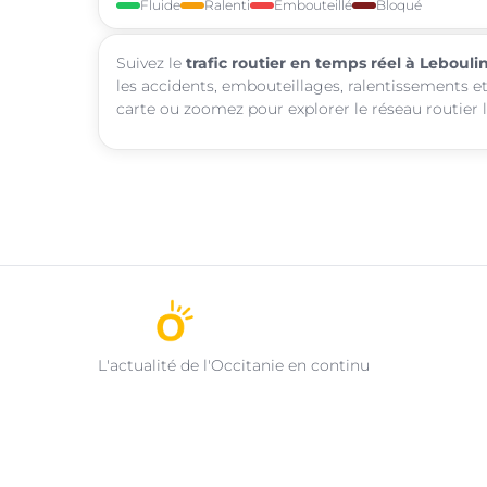
Fluide
Ralenti
Embouteillé
Bloqué
Suivez le
trafic routier en temps réel à Lebouli
les accidents, embouteillages, ralentissements et
carte ou zoomez pour explorer le réseau routier l
L'actualité de l'Occitanie en continu