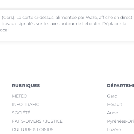
n
(Gers). La carte ci-dessus, alimentée par Waze, affiche en direct
 travaux signalés sur les axes autour de Leboulin. Déplacez la
ocal.
RUBRIQUES
DÉPARTEM
MÉTÉO
Gard
INFO TRAFIC
Hérault
SOCIÉTÉ
Aude
FAITS-DIVERS / JUSTICE
Pyrénées-Ori
CULTURE & LOISIRS
Lozère